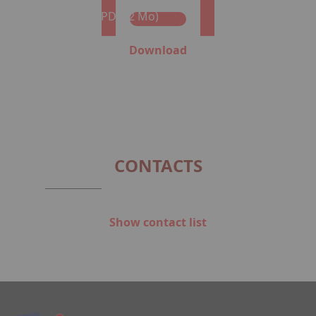
Format: PDF (2 Mo)
Download
CONTACTS
Show contact list