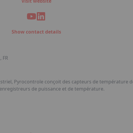
Visit website
Show contact details
, FR
ustriel, Pyrocontrole conçoit des capteurs de température 
 enregistreurs de puissance et de température.