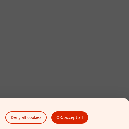
Deny all cookies
OK, accept all