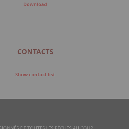
Download
CONTACTS
Show contact list
SSIONNÉS DE TOUTES LES PÊCHES AU COUP