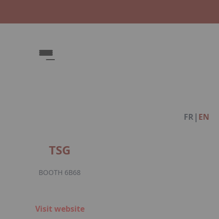
Fac
|
FR
EN
TSG
BOOTH 6B68
Visit website