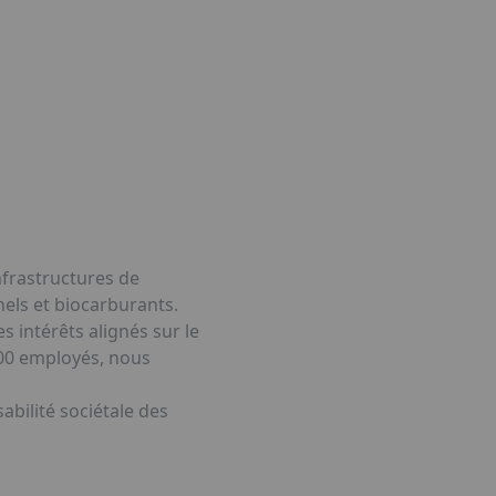
nfrastructures de
nels et biocarburants.
 intérêts alignés sur le
000 employés, nous
bilité sociétale des