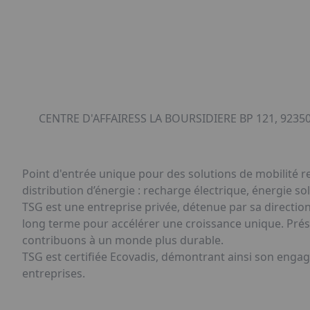
CENTRE D'AFFAIRESS LA BOURSIDIERE BP 121, 92350
Point d'entrée unique pour des solutions de mobilité re
distribution d’énergie : recharge électrique, énergie s
TSG est une entreprise privée, détenue par sa direction
long terme pour accélérer une croissance unique. Prés
contribuons à un monde plus durable.
TSG est certifiée Ecovadis, démontrant ainsi son enga
entreprises.