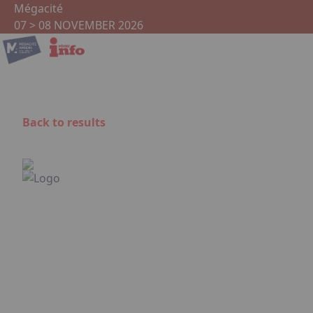
Skip to main content
Cookies management panel
Mégacité
07 > 08 NOVEMBER 2026
Back to results