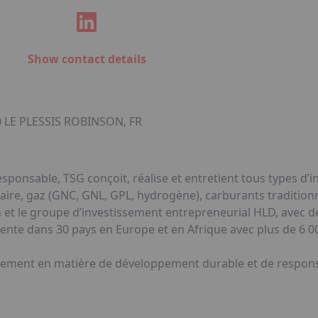
Show contact details
 LE PLESSIS ROBINSON, FR
sponsable, TSG conçoit, réalise et entretient tous types d’i
olaire, gaz (GNC, GNL, GPL, hydrogène), carburants tradition
 et le groupe d’investissement entrepreneurial HLD, avec des
ente dans 30 pays en Europe et en Afrique avec plus de 6 
gement en matière de développement durable et de responsa