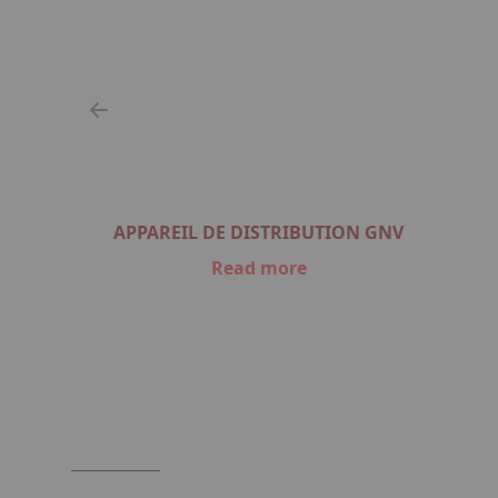
APPAREIL DE DISTRIBUTION GNV
Read more
Item
1
of
3