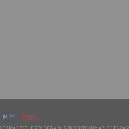
LE SIPAC EST LE RENDEZ-VOUS INCONTOURNABLE DES PA